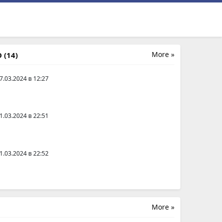
More »
 (14)
17.03.2024 в 12:27
21.03.2024 в 22:51
21.03.2024 в 22:52
More »